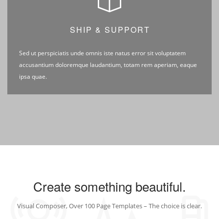
SHIP & SUPPORT
Sed ut perspiciatis unde omnis iste natus error sit voluptatem
accusantium doloremque laudantium, totam rem aperiam, eaque
ipsa quae.
Create something beautiful.
Visual Composer, Over 100 Page Templates – The choice is clear.